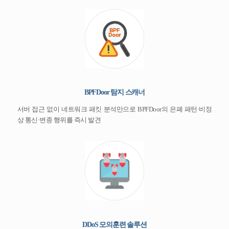
BPFDoor 탐지 스캐너
서버 접근 없이 네트워크 패킷 분석만으로 BPFDoor의 은폐 패턴·비정
상 통신·변종 행위를 즉시 발견
DDoS 모의훈련 솔루션