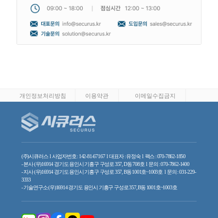
개인정보처리방침
이용약관
이메일수집금지
제휴&사업문의
(주)시큐러스 l 사업자번호 : 142-81-67167 l 대표자 : 유정숙 l 팩스 : 070-7862-1850
- 본사 (우)16914 경기도 용인시 기흥구 구성로 357, D동 708호 l 문의 : 070-7862-1400
- 지사 (우)16914 경기도 용인시 기흥구 구성로 357, B동 1001호~1003호 l 문의 : 031-229-
3333
- 기술연구소 (우)16914 경기도 용인시 기흥구 구성로 357, B동 1001호~1003호